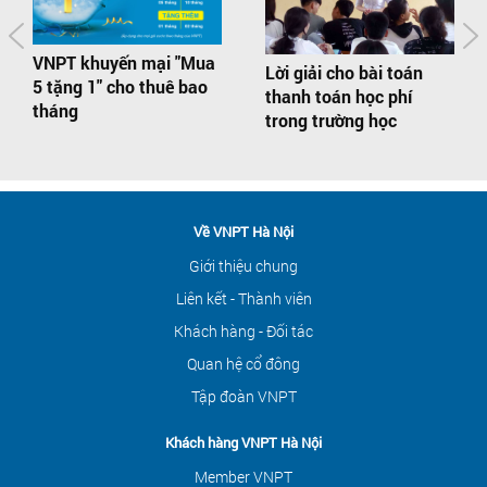
VNPT khuyến mại "Mua
Lời giải cho bài toán
5 tặng 1" cho thuê bao
thanh toán học phí
tháng
trong trường học
Về VNPT Hà Nội
Giới thiệu chung
Liên kết - Thành viên
Khách hàng - Đối tác
Quan hệ cổ đông
Tập đoàn VNPT
Khách hàng VNPT Hà Nội
Member VNPT