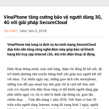
VinaPhone tăng cường bảo vệ người dùng 3G,
4G với giải pháp SecureCloud
Tin VNPT
,
Mon, Nov 5, 2018
VinaPhone vừa tung ra dịch vụ An ninh mạng SecureCloud
dựa trên nền tảng công nghệ đám mây giúp bảo vệ khách
hàng khi truy cập Internet (3G, 4G) trên điện thoại di động.
Điện thoại thông minh, máy tính bảng, thậm chí đồng hồ kết nối, đã
trở thành phương tiện truyền thông thiết yếu giúp mọi người kết nối
với nhau. Tuy nhiên ngày nay, những giao dịch trên smartphone,
những trao đổi qua email hay đơn giản chỉ là cách kết thúc một
cuộc trò chuyện trên điện thoại cũng có thể khiến người dùng gặp
phải nhiều nguy cơ, rủi ro như bị đánh cắp thông tin, gian lận,
chiếm đoạt, ... Tính đến tháng 1 năm 2018, Việt Nam có hơn 50
triệu triệu người dùng Internet, trong đó trung bình 1 ngày, người