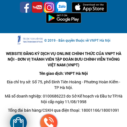
© 2019 - Bản quyền thuộc về VNPT Hà Nội
WEBSITE ĐĂNG KÝ DỊCH VỤ ONLINE CHÍNH THỨC CỦA VNPT HÀ
NỘI - ĐƠN VỊ THÀNH VIÊN TẬP ĐOÀN BƯU CHÍNH VIỄN THÔNG
VIỆT NAM (VNPT)
Tên giao dịch: VNPT Hà Nội
Địa chỉ trụ sở: Số 75, phố Đinh Tiên Hoàng - Phường Hoàn Kiếm -
TP Hà Nội.
Mã số doanh nghiệp: 0100686223 do Sở Kế hoạch và Đầu tư TP.Hà
Nội cấp ngày 11/08/1998
Tổng đài bán hàng/CSKH qua điện thoại: 18001166/18001091