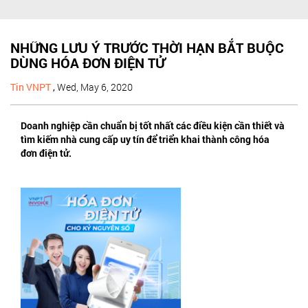
NHỮNG LƯU Ý TRƯỚC THỜI HẠN BẮT BUỘC
DÙNG HÓA ĐƠN ĐIỆN TỬ
Tin VNPT
,
Wed, May 6, 2020
Doanh nghiệp cần chuẩn bị tốt nhất các điều kiện cần thiết và
tìm kiếm nhà cung cấp uy tín để triển khai thành công hóa
đơn điện tử.