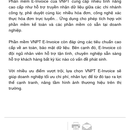
Phần mềm E-Invoice của VNPT cung cấp nhiều tính năng
cao cấp như hỗ trợ truyền nhận dữ liệu giữa các chi nhánh
công ty, phê duyệt cùng lúc nhiều hóa đơn, công nghệ xác
thực hóa đơn trực tuyến... Ứng dụng cho phép tích hợp với
phần mềm kế toán và các phần mềm có sẵn tại doanh
nghiệp.
Phần mềm VNPT E-Invoice còn đáp ứng các tiêu chuẩn cao
cấp về an toàn, bảo mật dữ liệu. Bên cạnh đó, E-Invoice có
đội ngũ nhân viên hỗ trợ tận tình, chuyên nghiệp sẵn sàng
hỗ trợ khách hàng bất kỳ lúc nào có vấn đề phát sinh.
Với nhiều ưu điểm vượt trội, lựa chọn VNPT E-Invoice sẽ
giúp doanh nghiệp tối ưu chi phí, nhân lực để từ đó tạo ra lợi
thế cạnh tranh, nâng tầm hình ảnh thương hiệu trên thị
trường.