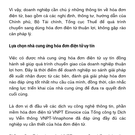
Vì vậy, doanh nghiệp cần chú ý những thông tin về hóa đơn
điện tử, bao gồm cả các nghị định, thông tư, hướng dẫn của
Chính phủ, Bộ Tài chính, Tổng cục Thuế để quá trình
chuyển sang dùng hóa đơn điện tử thuận lợi, không gặp rào
cản pháp lý.
Lựa chọn nhà cung ứng hóa đơn điện tử uy tín
Việc có được nhà cung ứng hóa đơn điện tử uy tín đồng
hành sẽ giúp quá trình chuyển giao của doanh nghiệp thuận
lợi hơn. Đây là thời điểm để doanh nghiệp so sánh giải pháp
đề xuất nhận được từ các bên, đánh giá giải pháp hóa đơn
nào đáp ứng tốt nhất nhu cầu của mình, đồng thời, cân nhắc
năng lực triển khai của nhà cung ứng để đưa ra quyết định
cuối cùng.
Là đơn vị đi đầu về các dịch vụ công nghệ thông tin, phần
mềm hóa đơn điện tử VNPT Einvoice của Tổng công ty Dịch
vụ Viễn thông VNPT-Vinaphone đã đáp ứng đầy đủ các
nghiệp vụ cần thiết của hóa đơn điện tử.