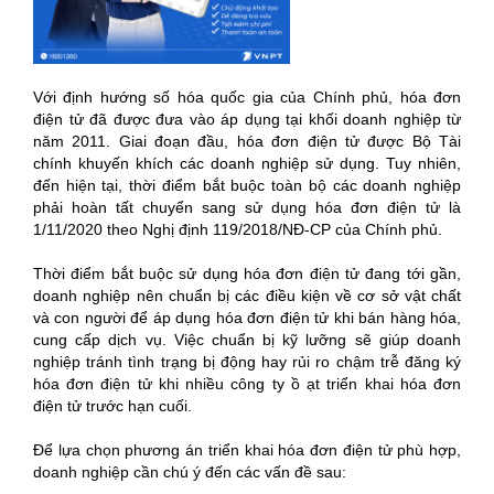
Với định hướng số hóa quốc gia của Chính phủ, hóa đơn
điện tử đã được đưa vào áp dụng tại khối doanh nghiệp từ
năm 2011. Giai đoạn đầu, hóa đơn điện tử được Bộ Tài
chính khuyến khích các doanh nghiệp sử dụng. Tuy nhiên,
đến hiện tại, thời điểm bắt buộc toàn bộ các doanh nghiệp
phải hoàn tất chuyển sang sử dụng hóa đơn điện tử là
1/11/2020 theo Nghị định 119/2018/NĐ-CP của Chính phủ.
Thời điểm bắt buộc sử dụng hóa đơn điện tử đang tới gần,
doanh nghiệp nên chuẩn bị các điều kiện về cơ sở vật chất
và con người để áp dụng hóa đơn điện tử khi bán hàng hóa,
cung cấp dịch vụ. Việc chuẩn bị kỹ lưỡng sẽ giúp doanh
nghiệp tránh tình trạng bị động hay rủi ro chậm trễ đăng ký
hóa đơn điện tử khi nhiều công ty ồ ạt triển khai hóa đơn
điện tử trước hạn cuối.
Để lựa chọn phương án triển khai hóa đơn điện tử phù hợp,
doanh nghiệp cần chú ý đến các vấn đề sau: