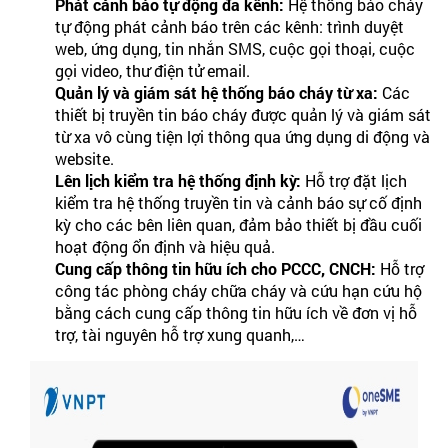
Phát cảnh báo tự động đa kênh:
Hệ thống báo cháy
tự động phát cảnh báo trên các kênh: trình duyệt
web, ứng dụng, tin nhắn SMS, cuộc gọi thoại, cuộc
gọi video, thư điện tử email.
Quản lý và giám sát hệ thống báo cháy từ xa:
Các
thiết bị truyền tin báo cháy được quản lý và giám sát
từ xa vô cùng tiện lợi thông qua ứng dụng di động và
website.
Lên lịch kiểm tra hệ thống định kỳ:
Hỗ trợ đặt lịch
kiểm tra hệ thống truyền tin và cảnh báo sự cố định
kỳ cho các bên liên quan, đảm bảo thiết bị đầu cuối
hoạt động ổn định và hiệu quả.
Cung cấp thông tin hữu ích cho PCCC, CNCH:
Hỗ trợ
công tác phòng cháy chữa cháy và cứu hạn cứu hộ
bằng cách cung cấp thông tin hữu ích về đơn vị hỗ
trợ, tài nguyên hỗ trợ xung quanh,…