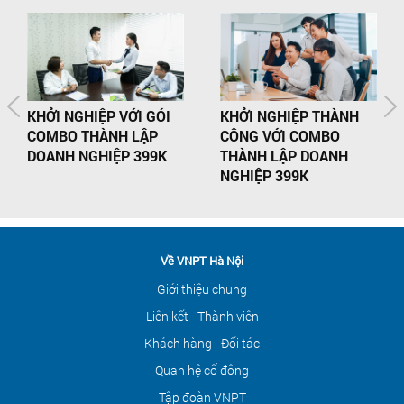
KHỞI NGHIỆP VỚI GÓI
KHỞI NGHIỆP THÀNH
COMBO THÀNH LẬP
CÔNG VỚI COMBO
DOANH NGHIỆP 399K
THÀNH LẬP DOANH
NGHIỆP 399K
Về VNPT Hà Nội
Giới thiệu chung
Liên kết - Thành viên
Khách hàng - Đối tác
Quan hệ cổ đông
Tập đoàn VNPT