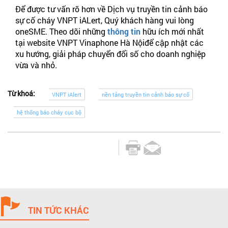
Để được tư vấn rõ hơn về Dịch vụ truyền tin cảnh báo
sự cố cháy VNPT iALert, Quý khách hàng vui lòng
oneSME. Theo dõi những
thông tin
hữu ích mới nhất
tại website VNPT Vinaphone Hà Nộiđể cập nhật các
xu hướng, giải pháp chuyển đổi số cho doanh nghiệp
vừa và nhỏ.
Từ khoá:
VNPT iAlert
nền tảng truyền tin cảnh báo sự cố
hệ thống báo cháy cục bộ
TIN TỨC KHÁC