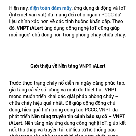
Hiện nay,
điện toán đám mây
, ứng dụng di động và IoT
(Internet vạn vật) đã mang đến cho ngành PCCC dữ
liệu chính xác hơn về các tình huống khẩn cấp. Theo
đó,
VNPT iALert
ứng dụng công nghệ IoT cũng giúp
mọi người chủ động hơn trong phòng cháy chữa cháy.
Giới thiệu về Nền tảng VNPT iALert
Trước thực trạng cháy nổ diễn ra ngày càng phức tạp,
gia tăng cả về số lượng và mức độ thiệt hại, VNPT
mong muốn triển khai các giải pháp phòng cháy –
chữa cháy hiệu quả nhất. Để giúp cộng đồng chủ
động, hiệu quả hơn trong công tác PCCC, VNPT đã
phát triển
Nền tảng truyền tin cảnh báo sự cố – VNPT
iALert
. Nền tảng này ứng dụng công nghệ IoT, giúp kết
nối, thu thập và truyền tải dữ liệu từ hệ thống báo