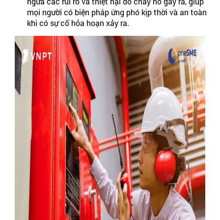
ngừa các rủi ro và thiệt hại do cháy nổ gây ra, giúp
mọi người có biện pháp ứng phó kịp thời và an toàn
khi có sự cố hỏa hoạn xảy ra.