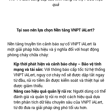
quả
Tại sao nên lựa chọn Nền tảng VNPT iALert?
Nền tảng truyền tin cảnh báo sự cố VNPT iALert là
một giải pháp hữu hiệu và ý nghĩa đối với hoạt động
phòng cháy chữa cháy:
Kịp thời phát hiện và cảnh báo cháy – Bảo vệ tính
mạng và tài sản:
Với thông báo cấp tốc từ hệ thống
VNPT iALert, nguy cơ cháy nổ sẽ được dập tắt ngay
từ đầu, rủi ro tiềm ẩn được kiểm soát và thiệt hại sẽ
được giảm thiểu.
Nâng cao hiệu quả quản lý rủi ro:
Người dùng có thể
đánh giá và quản lý rủi ro một cách hiệu quả dựa
trên phân tích dữ liệu chuyên sâu của VNPT iALert,
từ đó đưa ra giải pháp ứng phó tối ưu hơn.