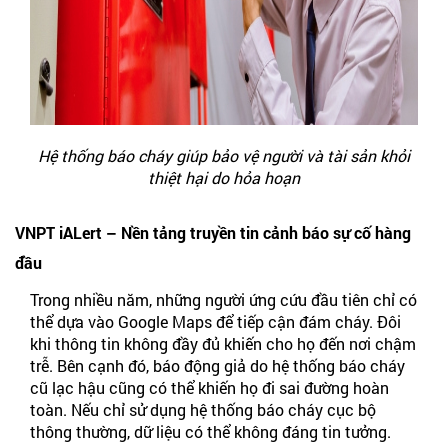
Hệ thống báo cháy giúp bảo vệ người và tài sản khỏi
thiệt hại do hỏa hoạn
VNPT iALert – Nền tảng truyền tin cảnh báo sự cố hàng
đầu
Trong nhiều năm, những người ứng cứu đầu tiên chỉ có
thể dựa vào Google Maps để tiếp cận đám cháy. Đôi
khi thông tin không đầy đủ khiến cho họ đến nơi chậm
trễ. Bên cạnh đó, báo động giả do hệ thống báo cháy
cũ lạc hậu cũng có thể khiến họ đi sai đường hoàn
toàn. Nếu chỉ sử dụng hệ thống báo cháy cục bộ
thông thường, dữ liệu có thể không đáng tin tưởng.