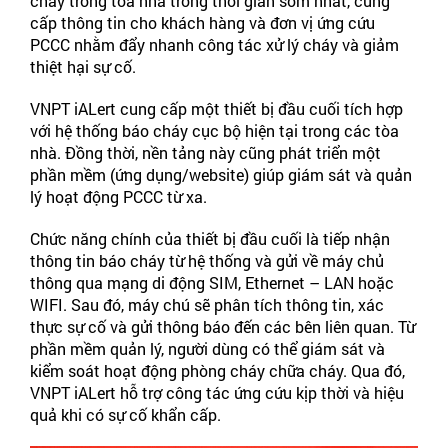
cháy trong tòa nhà trong thời gian sớm nhất, cung
cấp thông tin cho khách hàng và đơn vị ứng cứu
PCCC nhằm đẩy nhanh công tác xử lý cháy và giảm
thiệt hại sự cố.
VNPT iALert cung cấp một thiết bị đầu cuối tích hợp
với hệ thống báo cháy cục bộ hiện tại trong các tòa
nhà. Đồng thời, nền tảng này cũng phát triển một
phần mềm (ứng dụng/website) giúp giám sát và quản
lý hoạt động PCCC từ xa.
Chức năng chính của thiết bị đầu cuối là tiếp nhận
thông tin báo cháy từ hệ thống và gửi về máy chủ
thông qua mạng di động SIM, Ethernet – LAN hoặc
WIFI. Sau đó, máy chú sẽ phân tích thông tin, xác
thực sự cố và gửi thông báo đến các bên liên quan. Từ
phần mềm quản lý, người dùng có thể giám sát và
kiểm soát hoạt động phòng cháy chữa cháy. Qua đó,
VNPT iALert hỗ trợ công tác ứng cứu kịp thời và hiệu
quả khi có sự cố khẩn cấp.