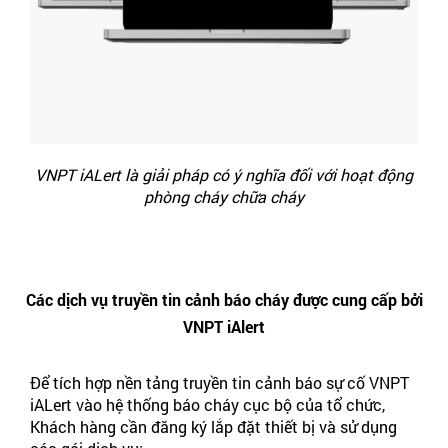
VNPT iALert là giải pháp có ý nghĩa đối với hoạt động
phòng cháy chữa cháy
Các dịch vụ truyền tin cảnh báo cháy được cung cấp bởi
VNPT iAlert
Để tích hợp nền tảng truyền tin cảnh báo sự cố VNPT
iALert vào hệ thống báo cháy cục bộ của tổ chức,
Khách hàng cần đăng ký lắp đặt thiết bị và sử dụng