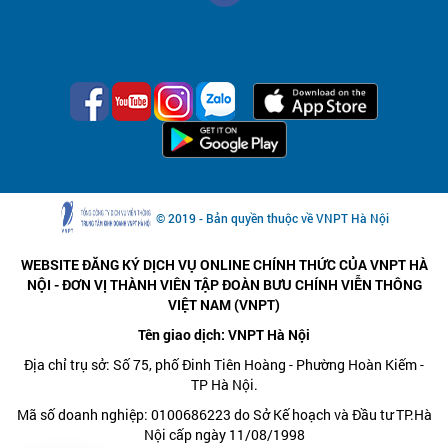
© 2019 - Bản quyền thuộc về VNPT Hà Nội
WEBSITE ĐĂNG KÝ DỊCH VỤ ONLINE CHÍNH THỨC CỦA VNPT HÀ
NỘI - ĐƠN VỊ THÀNH VIÊN TẬP ĐOÀN BƯU CHÍNH VIỄN THÔNG
VIỆT NAM (VNPT)
Tên giao dịch: VNPT Hà Nội
Địa chỉ trụ sở: Số 75, phố Đinh Tiên Hoàng - Phường Hoàn Kiếm -
TP Hà Nội.
Mã số doanh nghiệp: 0100686223 do Sở Kế hoạch và Đầu tư TP.Hà
Nội cấp ngày 11/08/1998