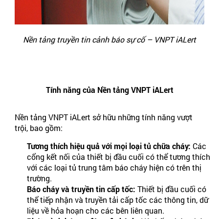
Nền tảng truyền tin cảnh báo sự cố – VNPT iALert
Tính năng của Nền tảng VNPT iALert
Nền tảng VNPT iALert sở hữu những tính năng vượt
trội, bao gồm:
Tương thích hiệu quả với mọi loại tủ chữa cháy:
Các
cổng kết nối của thiết bị đầu cuối có thể tương thích
với các loại tủ trung tâm báo cháy hiện có trên thị
trường.
Báo cháy và truyền tin cấp tốc:
Thiết bị đầu cuối có
thể tiếp nhận và truyền tải cấp tốc các thông tin, dữ
liệu về hỏa hoạn cho các bên liên quan.