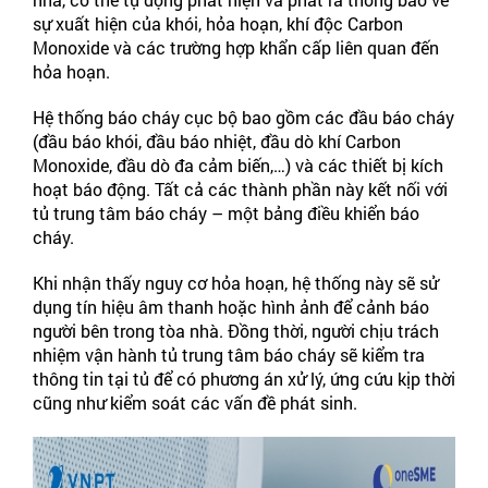
sự xuất hiện của khói, hỏa hoạn, khí độc Carbon
Monoxide và các trường hợp khẩn cấp liên quan đến
hỏa hoạn.
Hệ thống báo cháy cục bộ bao gồm các đầu báo cháy
(đầu báo khói, đầu báo nhiệt, đầu dò khí Carbon
Monoxide, đầu dò đa cảm biến,…) và các thiết bị kích
hoạt báo động. Tất cả các thành phần này kết nối với
tủ trung tâm báo cháy – một bảng điều khiển báo
cháy.
Khi nhận thấy nguy cơ hỏa hoạn, hệ thống này sẽ sử
dụng tín hiệu âm thanh hoặc hình ảnh để cảnh báo
người bên trong tòa nhà. Đồng thời, người chịu trách
nhiệm vận hành tủ trung tâm báo cháy sẽ kiểm tra
thông tin tại tủ để có phương án xử lý, ứng cứu kịp thời
cũng như kiểm soát các vấn đề phát sinh.