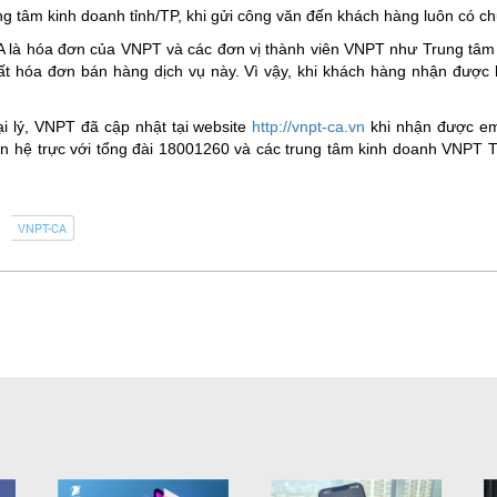
g tâm kinh doanh tỉnh/TP, khi gửi công văn đến khách hàng luôn có ch
 là hóa đơn của VNPT và các đơn vị thành viên VNPT như Trung tâm 
xuất hóa đơn bán hàng dịch vụ này. Vì vậy, khi khách hàng nhận được
i lý, VNPT đã cập nhật tại website
http://vnpt-ca.vn
khi nhận được ema
iên hệ trực với tổng đài 18001260 và các trung tâm kinh doanh VNPT T
VNPT-CA