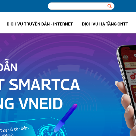
DỊCH VỤ TRUYỀN DẪN - INTERNET
DỊCH VỤ HẠ TẦNG CNTT