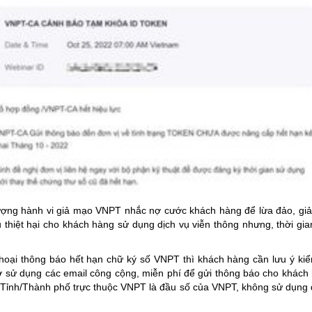
ợng hành vi giả mạo VNPT nhắc nợ cước khách hàng để lừa đảo, giả 
thiệt hại cho khách hàng sử dụng dịch vụ viễn thông nhưng, thời gian
hoại thông báo hết hạn chữ ký số VNPT thì khách hàng cần lưu ý kiểm
sử dụng các email công cộng, miễn phí để gửi thông báo cho khách h
h Tỉnh/Thành phố trực thuộc VNPT là đầu số của VNPT, không sử dụng 