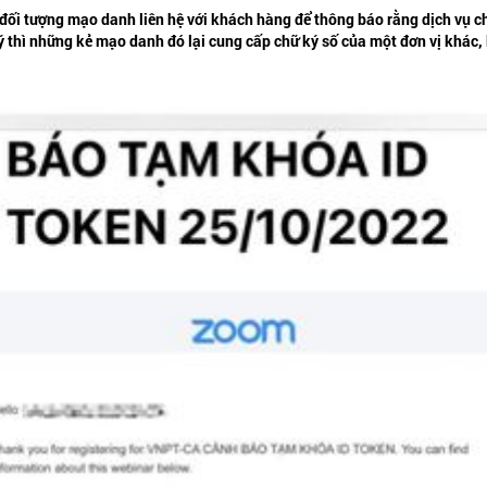
ối tượng mạo danh liên hệ với khách hàng để thông báo rằng dịch vụ c
 ý thì những kẻ mạo danh đó lại cung cấp chữ ký số của một đơn vị khá