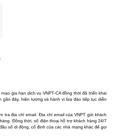
mạo gia hạn dịch vụ VNPT-CA đồng thời đã triển khai
 gần đây, hiện tượng và hành vi lừa đảo tiếp tục diễn
 tra địa chỉ email. Địa chỉ email của VNPT gửi khách
àng. Đồng thời, số điện thoại hỗ trợ khách hàng 24/7
đầu số di động, cố định của các nhà mạng khác để gọi