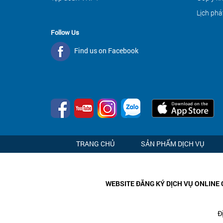
Lịch phá
Follow Us
Find us on Facebook
TRANG CHỦ
SẢN PHẨM DỊCH VỤ
WEBSITE ĐĂNG KÝ DỊCH VỤ ONLINE 
Đ