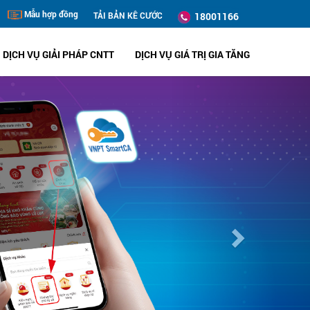
Mẫu hợp đồng
TẢI BẢN KÊ CƯỚC
18001166
DỊCH VỤ GIẢI PHÁP CNTT
DỊCH VỤ GIÁ TRỊ GIA TĂNG
Next