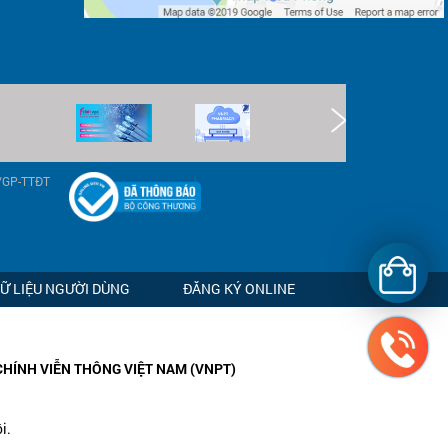
9/GP-TTĐT
DỮ LIỆU NGƯỜI DÙNG
ĐĂNG KÝ ONLINE
CHÍNH VIỄN THÔNG VIỆT NAM (VNPT)
i.