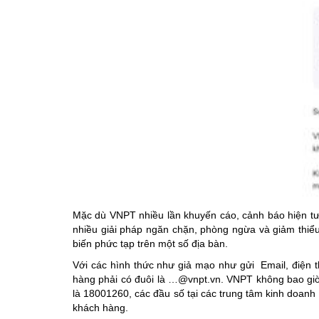
Mặc dù VNPT nhiều lần khuyến cáo, cảnh báo hiện tư
nhiều giải pháp ngăn chặn, phòng ngừa và giảm thiểu 
biến phức tạp trên một số địa bàn.
Với các hình thức như giả mạo như gửi Email, điện t
hàng phải có đuôi là …@vnpt.vn. VNPT không bao giờ 
là 18001260, các đầu số tại các trung tâm kinh doan
khách hàng.