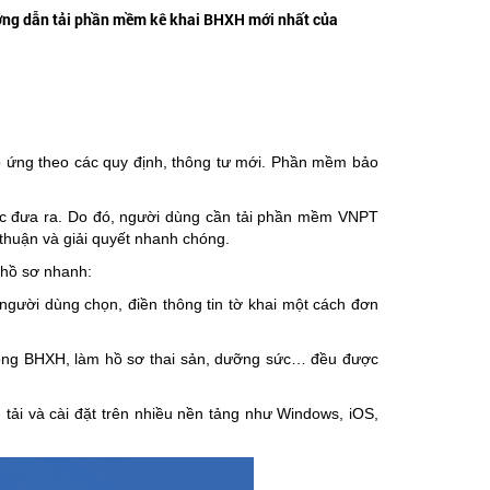
ướng dẫn tải phần mềm kê khai BHXH mới nhất của
 ứng theo các quy định, thông tư mới. Phần mềm bảo
ược đưa ra. Do đó, người dùng cần tải phần mềm VNPT
thuận và giải quyết nhanh chóng.
 hồ sơ nhanh:
người dùng chọn, điền thông tin tờ khai một cách đơn
 đóng BHXH, làm hồ sơ thai sản, dưỡng sức… đều được
 tải và cài đặt trên nhiều nền tảng như Windows, iOS,