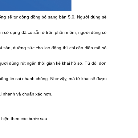
ống sẽ tự động đồng bộ sang bản 5.0. Người dùng sẽ
dẫn sử dụng đã có sẵn ở trên phần mềm, người dùng có
ai sản, dưỡng sức cho lao động thì chỉ cần điền mã số
gười dùng rút ngắn thời gian kê khai hồ sơ. Từ đó, đơn
thông tin sai nhanh chóng. Nhờ vậy, mà tờ khai sẽ được
hai nhanh và chuẩn xác hơn.
 hiện theo các bước sau: