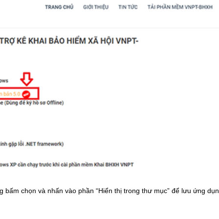
ùng bấm chọn và nhấn vào phần “Hiển thị trong thư mục” để lưu ứng dụ