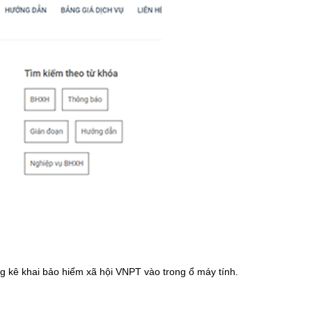
ng kê khai bảo hiểm xã hội VNPT vào trong ổ máy tính.