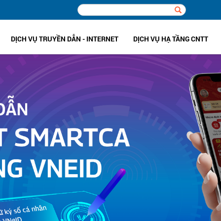
DỊCH VỤ TRUYỀN DẪN - INTERNET
DỊCH VỤ HẠ TẦNG CNTT