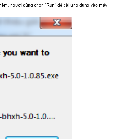
ần mềm, người dùng chọn “Run” để cài ứng dụng vào máy