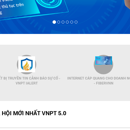
ẾT BỊ TRUYỀN TIN CẢNH BÁO SỰ CỐ -
INTERNET CÁP QUANG CHO DOANH N
VNPT IALERT
- FIBERVNN
 HỘI MỚI NHẤT VNPT 5.0