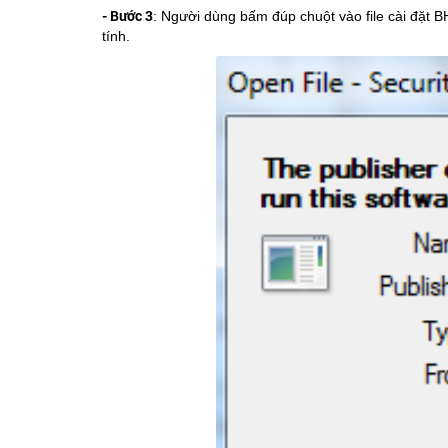
- Bước 3
: Người dùng bấm đúp chuột vào file cài đặt 
tính.