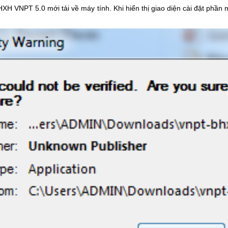
BHXH VNPT 5.0 mới tải về máy tính. Khi hiển thị giao diện cài đặt ph