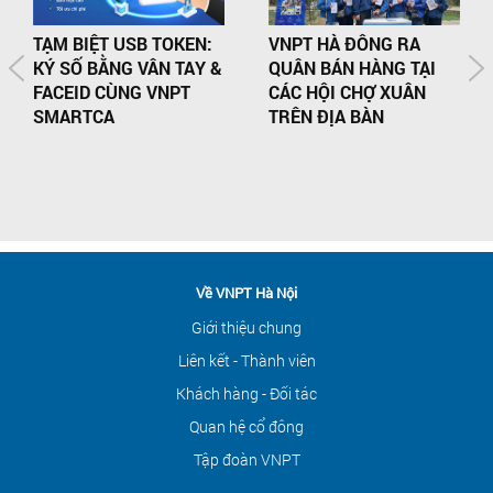
TẠM BIỆT USB TOKEN:
VNPT HÀ ĐÔNG RA
KÝ SỐ BẰNG VÂN TAY &
QUÂN BÁN HÀNG TẠI
FACEID CÙNG VNPT
CÁC HỘI CHỢ XUÂN
SMARTCA
TRÊN ĐỊA BÀN
Về VNPT Hà Nội
Giới thiệu chung
Liên kết - Thành viên
Khách hàng - Đối tác
Quan hệ cổ đông
Tập đoàn VNPT