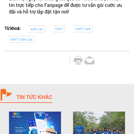
tin trực tiếp cho Fanpage để được tư vấn gói cước ưu
đãi và hỗ trợ lắp đặt tận nơi!
Từ khoá:
safe car
VNPT
VNPT CAR
VNPT SAfe Car
TIN TỨC KHÁC