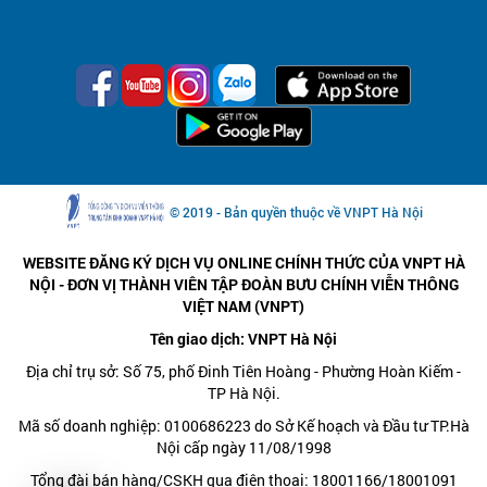
© 2019 - Bản quyền thuộc về VNPT Hà Nội
WEBSITE ĐĂNG KÝ DỊCH VỤ ONLINE CHÍNH THỨC CỦA VNPT HÀ
NỘI - ĐƠN VỊ THÀNH VIÊN TẬP ĐOÀN BƯU CHÍNH VIỄN THÔNG
VIỆT NAM (VNPT)
Tên giao dịch: VNPT Hà Nội
Địa chỉ trụ sở: Số 75, phố Đinh Tiên Hoàng - Phường Hoàn Kiếm -
TP Hà Nội.
Mã số doanh nghiệp: 0100686223 do Sở Kế hoạch và Đầu tư TP.Hà
Nội cấp ngày 11/08/1998
Tổng đài bán hàng/CSKH qua điện thoại: 18001166/18001091