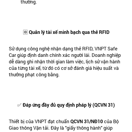
thường.
🆔 Quản lý tài xế minh bạch qua thẻ RFID
Sử dụng công nghệ nhận dạng thẻ RFID, VNPT Safe
Car giúp định danh chính xác người lái. Doanh nghiệp
dễ dàng ghi nhận thời gian làm việc, lịch sử vận hành
của từng tài xế, từ đó có cơ sở đánh giá hiệu suất và
thưởng phạt công bằng.
✅ Đáp ứng đầy đủ quy định pháp lý (QCVN 31)
Thiết bị của VNPT đạt chuẩn
QCVN 31/NĐ10
của Bộ
Giao thông Vận tải. Đây là "giấy thông hành" giúp