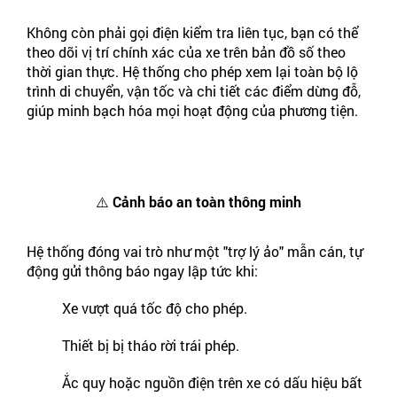
Không còn phải gọi điện kiểm tra liên tục, bạn có thể
theo dõi vị trí chính xác của xe trên bản đồ số theo
thời gian thực. Hệ thống cho phép xem lại toàn bộ lộ
trình di chuyển, vận tốc và chi tiết các điểm dừng đỗ,
giúp minh bạch hóa mọi hoạt động của phương tiện.
⚠️ Cảnh báo an toàn thông minh
Hệ thống đóng vai trò như một "trợ lý ảo" mẫn cán, tự
động gửi thông báo ngay lập tức khi:
Xe vượt quá tốc độ cho phép.
Thiết bị bị tháo rời trái phép.
Ắc quy hoặc nguồn điện trên xe có dấu hiệu bất