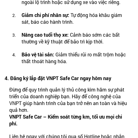
ngoài lộ trình hoặc sử dụng xe vào việc riêng.
Giảm chi phí nhân sự:
Tự động hóa khâu giám
sát, báo cáo hành trình.
Nâng cao tuổi thọ xe:
Cảnh báo sớm các bất
thường về kỹ thuật để bảo trì kịp thời.
Bảo vệ tài sản:
Giảm thiểu rủi ro mất trộm hoặc
thất thoát hàng hóa.
4. Đăng ký lắp đặt VNPT Safe Car ngay hôm nay
Đừng để quy trình quản lý thủ công kìm hãm sự phát
triển của doanh nghiệp bạn. Hãy để công nghệ của
VNPT giúp hành trình của bạn trở nên an toàn và hiệu
quả hơn.
VNPT Safe Car – Kiểm soát từng km, tối ưu mọi chi
phí.
Liên hệ ngay với chúng tôi qua số Hotline hoặc nhắn