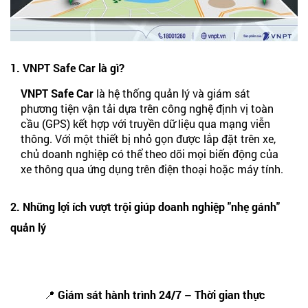
1. VNPT Safe Car là gì?
VNPT Safe Car
là hệ thống quản lý và giám sát
phương tiện vận tải dựa trên công nghệ định vị toàn
cầu (GPS) kết hợp với truyền dữ liệu qua mạng viễn
thông. Với một thiết bị nhỏ gọn được lắp đặt trên xe,
chủ doanh nghiệp có thể theo dõi mọi biến động của
xe thông qua ứng dụng trên điện thoại hoặc máy tính.
2. Những lợi ích vượt trội giúp doanh nghiệp "nhẹ gánh"
quản lý
📍 Giám sát hành trình 24/7 – Thời gian thực