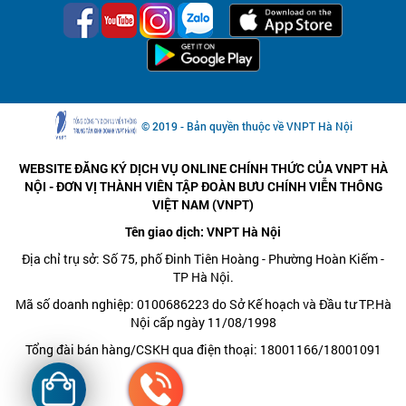
© 2019 - Bản quyền thuộc về VNPT Hà Nội
WEBSITE ĐĂNG KÝ DỊCH VỤ ONLINE CHÍNH THỨC CỦA VNPT HÀ
NỘI - ĐƠN VỊ THÀNH VIÊN TẬP ĐOÀN BƯU CHÍNH VIỄN THÔNG
VIỆT NAM (VNPT)
Tên giao dịch: VNPT Hà Nội
Địa chỉ trụ sở: Số 75, phố Đinh Tiên Hoàng - Phường Hoàn Kiếm -
TP Hà Nội.
Mã số doanh nghiệp: 0100686223 do Sở Kế hoạch và Đầu tư TP.Hà
Nội cấp ngày 11/08/1998
Tổng đài bán hàng/CSKH qua điện thoại: 18001166/18001091