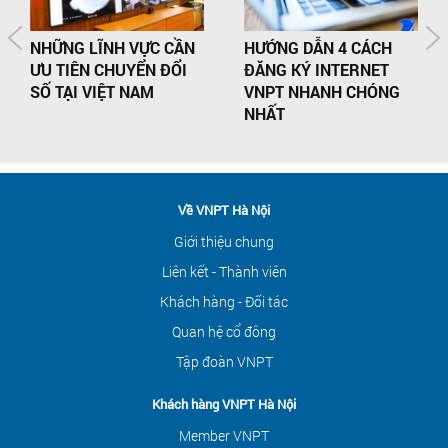
NHỮNG LĨNH VỰC CẦN
HƯỚNG DẪN 4 CÁCH
ƯU TIÊN CHUYỂN ĐỔI
ĐĂNG KÝ INTERNET
SỐ TẠI VIỆT NAM
VNPT NHANH CHÓNG
NHẤT
Về VNPT Hà Nội
Giới thiệu chung
Liên kết - Thành viên
Khách hàng - Đối tác
Quan hệ cổ đông
Tập đoàn VNPT
Khách hàng VNPT Hà Nội
Member VNPT