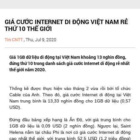
GIÁ CƯỚC INTERNET DI ĐỘNG VIỆT NAM RẺ
THỨ 10 THẾ GIỚI
Tin CNTT
,
Thu, Jul 9, 2020
Giá 1GB dữ liệu di động tại Việt Nam khoảng 13 nghìn đồng,
đứng thứ 10 trong danh sách giá cước Internet di động rẻ nhất
thế giới năm 2020.
Thống kê được thực hiện vào tháng 2 vừa rồi bởi tổ chức
Cable của Anh. Theo đó, giá cước Internet di động tại Việt
Nam trung bình là 13,33 nghìn đồng cho 1GB dữ liệu (0,57
USD).
Đứng đầu bảng xếp hạng là Ấn Độ, với giá trung bình cho
1GB dữ liệu là 0,09 USD (2 nghìn đồng). Ngược lại, Saint
Helena nằm tại châu Phi là nơi có giá cước Internet di động
cao nhất thế giới, với trung bình 52,5 USD (1,2 triệu đồng)