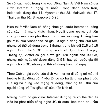
So với các nước trong khu vực Đông Nam Á, Việt Nam có giá
cước Internet di động rẻ nhất. Trong danh sách trên,
Indonesia đứng thứ 14, Myanmar thứ 28, Malaysia thứ 47,
Thái Lan thứ 51, Singapore thứ 95.
Hiện tại ở Việt Nam có hàng chục gói cước Internet di động
của các nhà mạng khác nhau. Ngoài dung lượng, giá tiền
của gói cước còn phụ thuộc thời gian sử dụng. Chẳng hạn
gói M10 của Vinaphone có giá 10 nghìn đồng cho 200 MB,
nhưng có thể sử dụng trong 1 tháng, trong khi gói D15 giá 15
nghìn đồng, cho 5 GB nhưng lại chỉ sử dụng trong 1 ngày.
Tương tự, Viettel có gói cước giá 120 nghìn cho 90 GB,
nhưng mỗi ngày chỉ được dùng 3 GB, hay gói cước giá 90
nghìn cho 5 GB, nhưng có thể sử dụng trong 30 ngày.
Theo Cable, giá cước của dịch vụ Internet di động tại một thị
trường bị tác động bởi 4 yếu tố: cơ sở hạ tầng, sự phụ thuộc
của người dùng vào mạng di động, mức độ tiêu thụ của
người dùng, và "sự giàu có" của nền kinh tế.
Những nước có giá cước Internet di động rẻ có thể đến từ
việc họ phát triển công nghệ 4G từ sớm, kéo theo nhu cầu