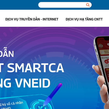
DỊCH VỤ TRUYỀN DẪN - INTERNET
DỊCH VỤ HẠ TẦNG CNTT