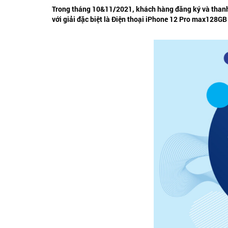
Trong tháng 10&11/2021, khách hàng đăng ký và thanh t
với giải đặc biệt là Điện thoại iPhone 12 Pro max128G