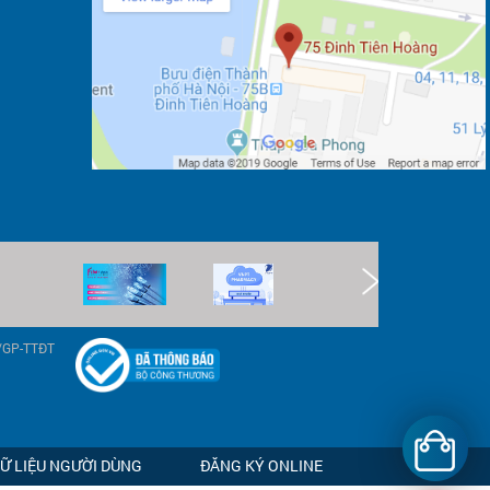
9/GP-TTĐT
DỮ LIỆU NGƯỜI DÙNG
ĐĂNG KÝ ONLINE