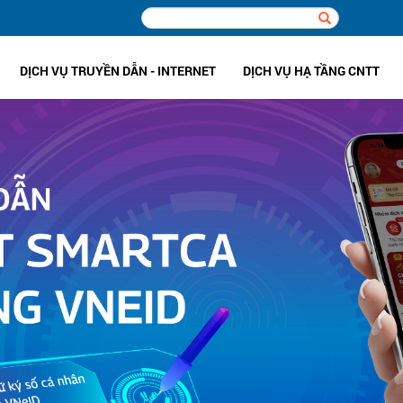
DỊCH VỤ TRUYỀN DẪN - INTERNET
DỊCH VỤ HẠ TẦNG CNTT