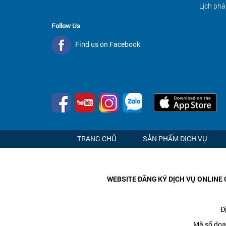
Lịch phá
Follow Us
Find us on Facebook
TRANG CHỦ
SẢN PHẨM DỊCH VỤ
WEBSITE ĐĂNG KÝ DỊCH VỤ ONLINE 
Đ
Mã số doa