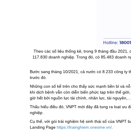
Theo các số liệu thống kê, trong 9 tháng đầu 2021, đ
117.830 doanh nghiệp. Trong đó, có 85.483 doanh ng
Bước sang tháng 10/2021, cả nước có 8.233 công ty thà
trước đó.
Những con số kể trên cho thấy sức mạnh bền bỉ và nỗ 
khi dịch bệnh vẫn còn diễn biến phức tạp trên thế gi
giờ hết bởi nguồn lực tài chính, nhân lực, tài nguyên,
Thấu hiểu điều đó, VNPT mới đây đã tung ra loạt ưu 
nghiệp.
Cụ thể, với gói trải nghiệm hệ sinh thái số của VNP
Landing Page
https://trainghiem.onesme.vn/
.