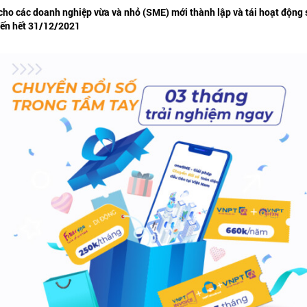
o các doanh nghiệp vừa và nhỏ (SME) mới thành lập và tái hoạt động sa
 đến hết 31/12/2021