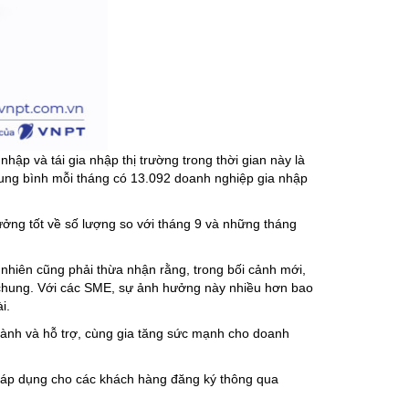
hập và tái gia nhập thị trường trong thời gian này là
rung bình mỗi tháng có 13.092 doanh nghiệp gia nhập
ưởng tốt về số lượng so với tháng 9 và những tháng
 nhiên cũng phải thừa nhận rằng, trong bối cảnh mới,
ăn chung. Với các SME, sự ảnh hưởng này nhiều hơn bao
i.
ành và hỗ trợ, cùng gia tăng sức mạnh cho doanh
c áp dụng cho các khách hàng đăng ký thông qua