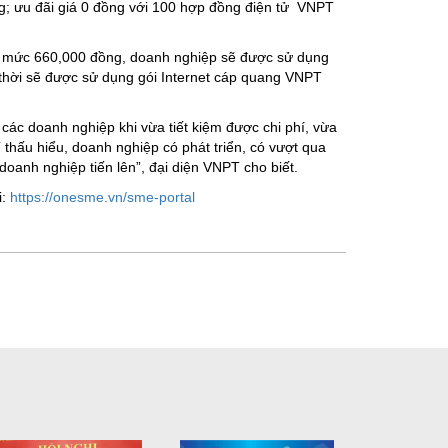
g; ưu đãi giá 0 đồng với 100 hợp đồng điện tử VNPT
với mức 660,000 đồng, doanh nghiệp sẽ được sử dụng
thời sẽ được sử dụng gói Internet cáp quang VNPT
 các doanh nghiệp khi vừa tiết kiệm được chi phí, vừa
 thấu hiểu, doanh nghiệp có phát triển, có vượt qua
oanh nghiệp tiến lên”, đại diện VNPT cho biết.
i:
https://onesme.vn/sme-portal