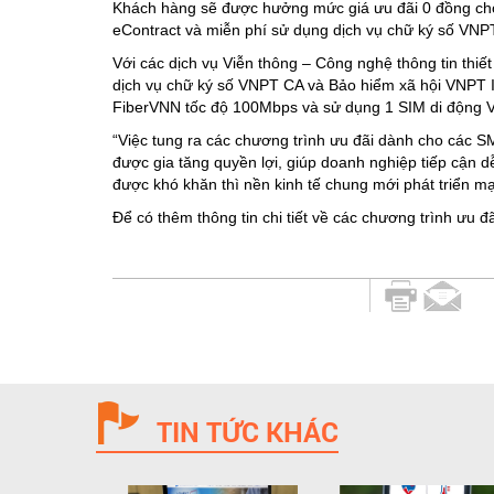
Khách hàng sẽ được hưởng mức giá ưu đãi 0 đồng cho 
eContract và miễn phí sử dụng dịch vụ chữ ký số VNP
Với các dịch vụ Viễn thông – Công nghệ thông tin th
dịch vụ chữ ký số VNPT CA và Bảo hiểm xã hội VNPT I
FiberVNN tốc độ 100Mbps và sử dụng 1 SIM di động 
“Việc tung ra các chương trình ưu đãi dành cho các SM
được gia tăng quyền lợi, giúp doanh nghiệp tiếp cận d
được khó khăn thì nền kinh tế chung mới phát triển mạ
Để có thêm thông tin chi tiết về các chương trình ưu
TIN TỨC KHÁC