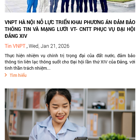
VNPT HÀ NỘI NỖ LỰC TRIỂN KHAI PHƯƠNG ÁN ĐẢM BẢO
THÔNG TIN VÀ MẠNG LƯỚI VT- CNTT PHỤC VỤ ĐẠI HỘI
ĐẢNG XIV
Tin VNPT
,
Wed, Jan 21, 2026
Thực hiện nhiệm vụ chính trị trọng đại của đất nước, đảm bảo
thông tin liên lạc thông suốt cho Đại hội lần thứ XIV của Đảng, với
tinh thần trách nhiệm...
Tìm hiểu