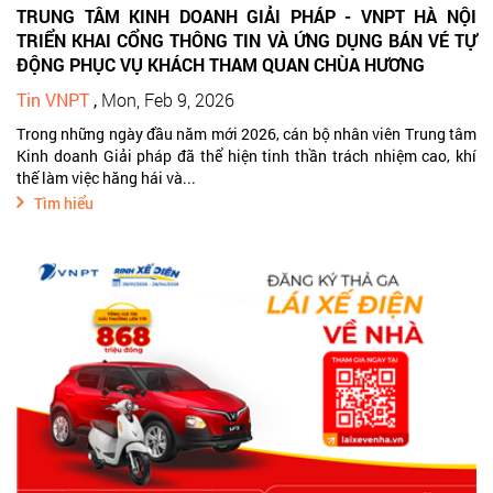
TRUNG TÂM KINH DOANH GIẢI PHÁP - VNPT HÀ NỘI
TRIỂN KHAI CỔNG THÔNG TIN VÀ ỨNG DỤNG BÁN VÉ TỰ
ĐỘNG PHỤC VỤ KHÁCH THAM QUAN CHÙA HƯƠNG
Tin VNPT
,
Mon, Feb 9, 2026
Trong những ngày đầu năm mới 2026, cán bộ nhân viên Trung tâm
Kinh doanh Giải pháp đã thể hiện tinh thần trách nhiệm cao, khí
thế làm việc hăng hái và...
Tìm hiểu