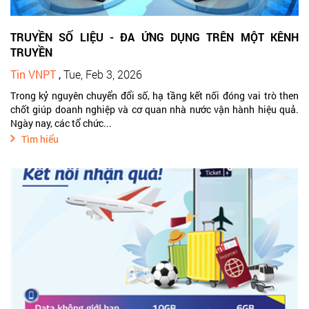
TRUYỀN SỐ LIỆU - ĐA ỨNG DỤNG TRÊN MỘT KÊNH
TRUYỀN
Tin VNPT
,
Tue, Feb 3, 2026
Trong kỷ nguyên chuyển đổi số, hạ tầng kết nối đóng vai trò then
chốt giúp doanh nghiệp và cơ quan nhà nước vận hành hiệu quả.
Ngày nay, các tổ chức...
Tìm hiểu