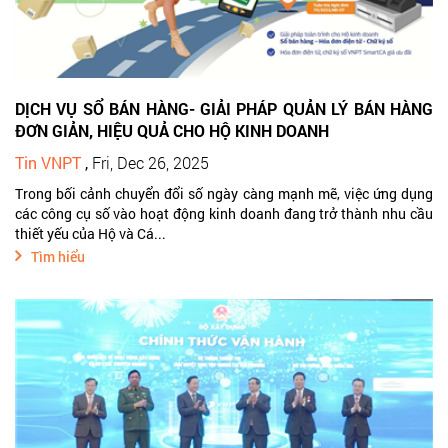
DỊCH VỤ SỔ BÁN HÀNG- GIẢI PHÁP QUẢN LÝ BÁN HÀNG
ĐƠN GIẢN, HIỆU QUẢ CHO HỘ KINH DOANH
Tin VNPT
,
Fri, Dec 26, 2025
Trong bối cảnh chuyển đổi số ngày càng mạnh mẽ, việc ứng dụng
các công cụ số vào hoạt động kinh doanh đang trở thành nhu cầu
thiết yếu của Hộ và Cá...
Tìm hiểu