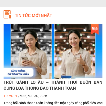
TIN TỨC MỚI NHẤT
TRÚT GÁNH LO ÂU – THÀNH THƠI BUÔN BÁN
CÙNG LOA THÔNG BÁO THANH TOÁN
Tin VNPT
,
Mon, Mar 30, 2026
Trong bối cảnh thanh toán không tiền mặt ngày càng phổ biến, các