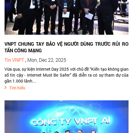
VNPT CHUNG TAY BẢO VỆ NGƯỜI DÙNG TRƯỚC RỦI RO
TẤN CÔNG MẠNG
Tin VNPT
,
Mon, Dec 22, 2025
Vừa qua, sự kiện Internet Day 2025 với chủ đề “Kiến tạo không gian
số tin cậy - Internet Must Be Safer” đã diễn ra có sự tham dự của
gần 1.000 lãnh...
Tìm hiểu