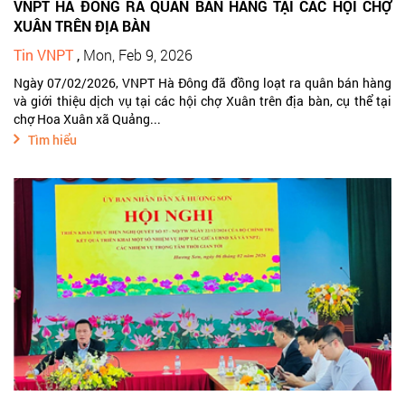
VNPT HÀ ĐÔNG RA QUÂN BÁN HÀNG TẠI CÁC HỘI CHỢ
XUÂN TRÊN ĐỊA BÀN
Tin VNPT
,
Mon, Feb 9, 2026
Ngày 07/02/2026, VNPT Hà Đông đã đồng loạt ra quân bán hàng
và giới thiệu dịch vụ tại các hội chợ Xuân trên địa bàn, cụ thể tại
chợ Hoa Xuân xã Quảng...
Tìm hiểu