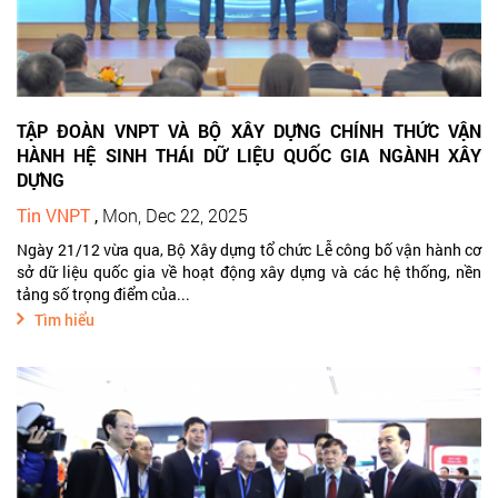
TẬP ĐOÀN VNPT VÀ BỘ XÂY DỰNG CHÍNH THỨC VẬN
HÀNH HỆ SINH THÁI DỮ LIỆU QUỐC GIA NGÀNH XÂY
DỰNG
Tin VNPT
,
Mon, Dec 22, 2025
Ngày 21/12 vừa qua, Bộ Xây dựng tổ chức Lễ công bố vận hành cơ
sở dữ liệu quốc gia về hoạt động xây dựng và các hệ thống, nền
tảng số trọng điểm của...
Tìm hiểu