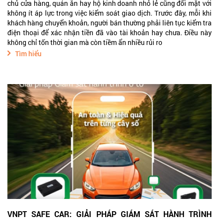
chủ cửa hàng, quán ăn hay hộ kinh doanh nhỏ lẻ cũng đối mặt với
không ít áp lực trong việc kiểm soát giao dịch. Trước đây, mỗi khi
khách hàng chuyển khoản, người bán thường phải liên tục kiểm tra
điện thoại để xác nhận tiền đã vào tài khoản hay chưa. Điều này
không chỉ tốn thời gian mà còn tiềm ẩn nhiều rủi ro
Tìm hiểu
VNPT SAFE CAR: GIẢI PHÁP GIÁM SÁT HÀNH TRÌNH