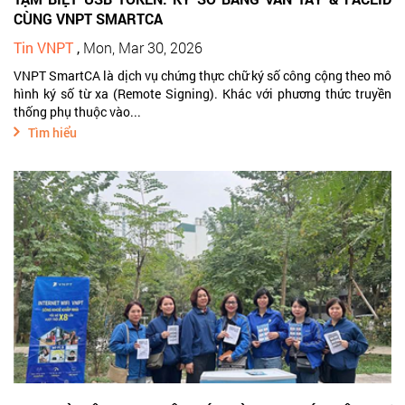
CÙNG VNPT SMARTCA
Tin VNPT
,
Mon, Mar 30, 2026
VNPT SmartCA là dịch vụ chứng thực chữ ký số công cộng theo mô
hình ký số từ xa (Remote Signing). Khác với phương thức truyền
thống phụ thuộc vào...
Tìm hiểu