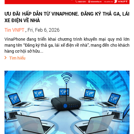
ƯU ĐÃI HẤP DẪN TỪ VINAPHONE. ĐĂNG KÝ THẢ GA, LÁI
XE ĐIỆN VỀ NHÀ
Tin VNPT
,
Fri, Feb 6, 2026
VinaPhone đang triển khai chương trình khuyến mại quy mô lớn
mang tên “Đăng ký thả ga, lái xế điện về nhà”, mang đến cho khách
hàng cơ hội sở hữu...
Tìm hiểu