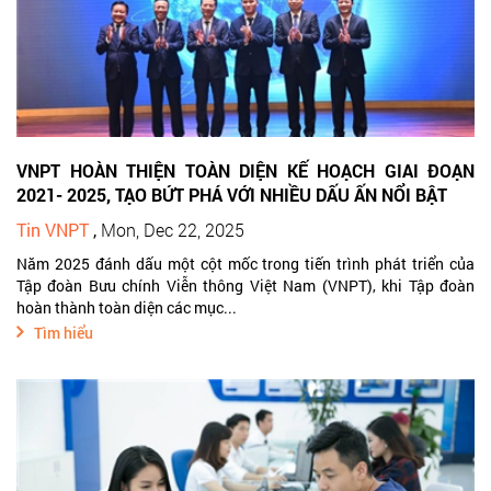
VNPT HOÀN THIỆN TOÀN DIỆN KẾ HOẠCH GIAI ĐOẠN
2021- 2025, TẠO BỨT PHÁ VỚI NHIỀU DẤU ẤN NỔI BẬT
Tin VNPT
,
Mon, Dec 22, 2025
Năm 2025 đánh dấu một cột mốc trong tiến trình phát triển của
Tập đoàn Bưu chính Viễn thông Việt Nam (VNPT), khi Tập đoàn
hoàn thành toàn diện các mục...
Tìm hiểu