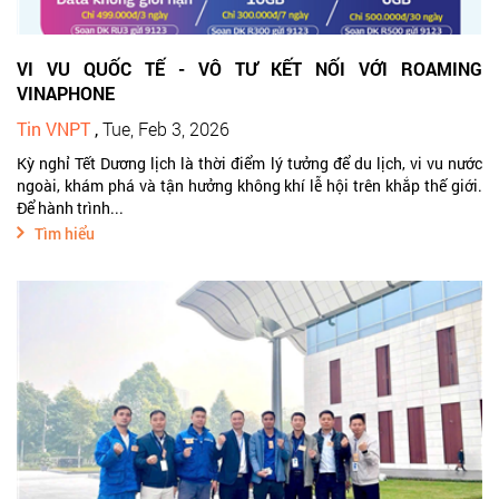
VI VU QUỐC TẾ - VÔ TƯ KẾT NỐI VỚI ROAMING
VINAPHONE
Tin VNPT
,
Tue, Feb 3, 2026
Kỳ nghỉ Tết Dương lịch là thời điểm lý tưởng để du lịch, vi vu nước
ngoài, khám phá và tận hưởng không khí lễ hội trên khắp thế giới.
Để hành trình...
Tìm hiểu