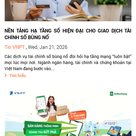
NỀN TẢNG HẠ TẦNG SỐ HIỆN ĐẠI CHO GIAO DỊCH TÀI
CHÍNH SỐ BÙNG NỔ
Tin VNPT
,
Wed, Jan 21, 2026
Các dịch vụ tài chính số bùng nổ đòi hỏi hạ tầng mạng “luôn bật”
mọi lúc mọi nơi. Ngành ngân hàng, tài chính và chứng khoán tại
Việt Nam đang bước vào...
Tìm hiểu