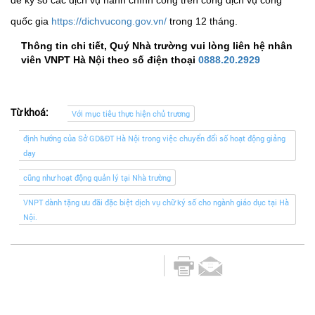
quốc gia
https://dichvucong.gov.vn/
trong 12 tháng.
Thông tin chi tiết, Quý Nhà trường vui lòng liên hệ nhân
viên VNPT Hà Nội theo số điện thoại
0888.20.2929
Từ khoá:
Với mục tiêu thực hiện chủ trương
định hướng của Sở GD&ĐT Hà Nội trong việc chuyển đổi số hoạt động giảng
dạy
cũng như hoạt động quản lý tại Nhà trường
VNPT dành tặng ưu đãi đặc biệt dịch vụ chữ ký số cho ngành giáo dục tại Hà
Nội.