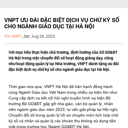
VNPT ƯU ĐÃI ĐẶC BIỆT DỊCH VỤ CHỮ KÝ SỐ
CHO NGÀNH GIÁO DỤC TẠI HÀ NỘI
Tin VNPT
,
Sat, Aug 26, 2023
Với mục tiêu thực hiện chủ trương, định hướng của Sở GD&ĐT
Hà Nội trong việc chuyển đổi số hoạt động giảng dạy, cũng
như hoạt động quản lý tại Nhà trường, VNPT dành tặng ưu đãi
đặc biệt dịch vụ chữ ký số cho ngành giáo dục tại Hà Nội.
Thời gian vừa qua, VNPT Hà Nội đã hân hạnh đồng hành
cùng Ngành Giáo dục Việt Nam trong nhiều sự kiện lớn như:
Cung cấp dịch vụ kết nối hội nghị truyền hình sự kiện Bộ
trưởng Bộ GD&ĐT gặp gỡ nhà giáo, cán bộ quản lý, nhân
viên ngành giáo dục năm 2023; tư vấn giải pháp tại Hội nghị
Chuyển đổi số trong quản lý hồ sơ chuyên môn tích hợp chữ
ký số cá nhân và quản lý các khoản thu không sử dụng tiền
mặt trong trường học Ngành GD&ĐT Hà Nội…