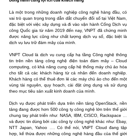
Là một trong những doanh nghiệp công nghệ hàng đầu, có
vai trò quan trọng trong dẫn dắt chuyển đổi số tại Việt Nam,
đặc biệt với việc xây dựng và đi vào vận hành Cổng Dịch vụ
công Quốc gia từ năm 2019 đến nay, VNPT đã chứng minh
được năng lực cũng như chất lượng dịch vụ số, đặc biệt là
dịch vụ lưu trữ đám mây của mình.
VNPT Cloud là dịch vụ cung cấp hạ tầng Công nghệ thông
tin trên nền tảng công nghệ điện toán đám mây – Cloud
computing, có khả năng cung cấp hệ thống máy chủ ảo hóa
cho tất cả các khách hàng từ cá nhân đến doanh nghiệp.
Khách hàng có thể thuê đơn lẻ các máy chủ ảo cho đến một
vùng tài nguyên, quy hoạch, cài đặt ứng dụng và sử dụng
theo mục tiêu sản xuất kinh doanh của mình.
Dịch vụ được phát triển dựa trên nền tảng OpenStack, nền
tảng đang được hơn 500 công ty công nghệ lớn trên thế giới
chung tay phát triển như: NASA, IBM, CISCO, Rackspace …
và được tin dùng bởi các công ty công nghệ khác như: Ebay,
NTT Japan, Yahoo …. Có thể nói, VNPT Cloud đang tập
hợp, kế thừa được những công nghệ hàng đầu của thế giới