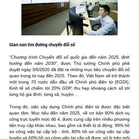
Gian nan tìm đường chuyển đổi số
“
Chương trình Chuyển đổi số quốc gia đến năm 2025, định
hướng đến năm 2030
”, được Thủ tướng Chính phủ phê
duyệt ngày 3/6/2020 đã đặt ra những mục tiêu chuyển đổi số
quan trọng từ nay đến 2025. Theo đó, Việt Nam sẽ trở thành
một trong 70 nước dẫn đầu về Chính phủ điện tử (EGDI);
Kinh tế số chiếm tới 20% GDP; thu hẹp khoảng cách số tới
từng hộ gia đình, từng xã, huyện…
Trong đó, việc xây dựng Chính phủ điện tử được đặc biệt
quan tâm. Mục tiêu đến năm 2025, về cơ bản 80% dịch vụ
công trực tuyến mức độ 4, được cung cấp trên nhiều phương
tiện truy cập khác nhau, bao gồm cả thiết bị di động; 90% hồ
sơ công việc tại cấp bộ - tỉnh, 80% hồ sơ công việc tại cấp
huyện và 60% hồ sơ công việc tại cấp xã được xử lý trên môi