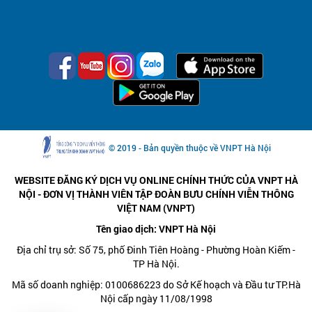
© 2019 - Bản quyền thuộc về VNPT Hà Nội
WEBSITE ĐĂNG KÝ DỊCH VỤ ONLINE CHÍNH THỨC CỦA VNPT HÀ
NỘI - ĐƠN VỊ THÀNH VIÊN TẬP ĐOÀN BƯU CHÍNH VIỄN THÔNG
VIỆT NAM (VNPT)
Tên giao dịch: VNPT Hà Nội
Địa chỉ trụ sở: Số 75, phố Đinh Tiên Hoàng - Phường Hoàn Kiếm -
TP Hà Nội.
Mã số doanh nghiệp: 0100686223 do Sở Kế hoạch và Đầu tư TP.Hà
Nội cấp ngày 11/08/1998