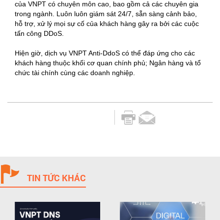
của VNPT có chuyên môn cao, bao gồm cả các chuyên gia
trong ngành. Luôn luôn giám sát 24/7, sẵn sàng cảnh bảo,
hỗ trợ, xử lý mọi sự cố của khách hàng gây ra bởi các cuộc
tấn công DDoS.
Hiện giờ, dịch vụ VNPT Anti-DdoS có thể đáp ứng cho các
khách hàng thuộc khối cơ quan chính phủ; Ngân hàng và tổ
chức tài chính cùng các doanh nghiệp.
TIN TỨC KHÁC