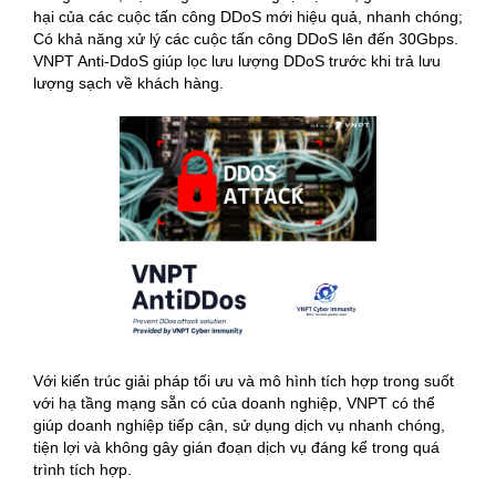
hại của các cuộc tấn công DDoS mới hiệu quả, nhanh chóng;
Có khả năng xử lý các cuộc tấn công DDoS lên đến 30Gbps.
VNPT Anti-DdoS giúp lọc lưu lượng DDoS trước khi trả lưu
lượng sạch về khách hàng.
Với kiến trúc giải pháp tối ưu và mô hình tích hợp trong suốt
với hạ tầng mạng sẵn có của doanh nghiệp, VNPT có thể
giúp doanh nghiệp tiếp cận, sử dụng dịch vụ nhanh chóng,
tiện lợi và không gây gián đoạn dịch vụ đáng kể trong quá
trình tích hợp.