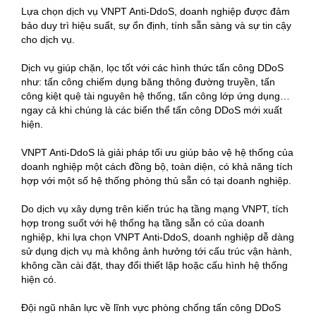
Lựa chọn dịch vụ VNPT Anti-DdoS, doanh nghiệp được đảm
bảo duy trì hiệu suất, sự ổn định, tính sẵn sàng và sự tin cậy
cho dịch vụ.
Dịch vụ giúp chặn, lọc tốt với các hình thức tấn công DDoS
như: tấn công chiếm dụng băng thông đường truyền, tấn
công kiệt quệ tài nguyên hệ thống, tấn công lớp ứng dụng…
ngay cả khi chúng là các biến thể tấn công DDoS mới xuất
hiện.
VNPT Anti-DdoS là giải pháp tối ưu giúp bảo vệ hệ thống của
doanh nghiệp một cách đồng bộ, toàn diện, có khả năng tích
hợp với một số hệ thống phòng thủ sẵn có tại doanh nghiệp.
Do dịch vụ xây dựng trên kiến trúc hạ tầng mạng VNPT, tích
hợp trong suốt với hệ thống hạ tầng sẵn có của doanh
nghiệp, khi lựa chọn VNPT Anti-DdoS, doanh nghiệp dễ dàng
sử dụng dịch vụ mà không ảnh hưởng tới cấu trúc vận hành,
không cần cài đặt, thay đổi thiết lập hoặc cấu hình hệ thống
hiện có.
Đội ngũ nhân lực về lĩnh vực phòng chống tấn công DDoS