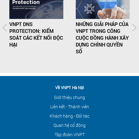
VNPT DNS
NHỮNG GIẢI PHÁP CỦA
PROTECTION: KIỂM
VNPT TRONG CÔNG
SOÁT CÁC KẾT NỐI ĐỘC
CUỘC ĐỒNG HÀNH XÂY
HẠI
DỰNG CHÍNH QUYỀN
SỐ
Về VNPT Hà Nội
Giới thiệu chung
Liên kết - Thành viên
Khách hàng - Đối tác
Quan hệ cổ đông
Tập đoàn VNPT