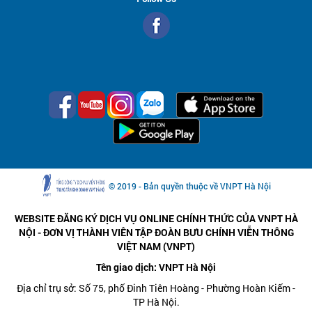
© 2019 - Bản quyền thuộc về VNPT Hà Nội
WEBSITE ĐĂNG KÝ DỊCH VỤ ONLINE CHÍNH THỨC CỦA VNPT HÀ
NỘI - ĐƠN VỊ THÀNH VIÊN TẬP ĐOÀN BƯU CHÍNH VIỄN THÔNG
VIỆT NAM (VNPT)
Tên giao dịch: VNPT Hà Nội
Địa chỉ trụ sở: Số 75, phố Đinh Tiên Hoàng - Phường Hoàn Kiếm -
TP Hà Nội.