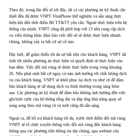
Theo đó, trong lần đổi số tới đây, tất cả các phương án kỹ thuật cần
thiết đều đã được VNPT VinaPhone thử nghiệm và sẵn sàng thực
hiện khi đến thời điểm Bộ TT&TT yêu cầu. Ngoài thực hiện trên hệ
thống của mình, VNPT cũng đã phối hợp với 13 nhà cung cấp dịch
vụ viễn thông khác đảm bảo việc đổi số sẽ được thực hiện nhanh
chóng, không xảy ra bất cứ sự cố nào.
Đặc biệt, để giảm thiểu tối đa sự bất tiện cho khách hàng, VNPT đã
tính tới nhiều phương án thực hiện và quyết định sẽ thực hiện vào
ban đêm. Việc đổi mã vùng sẽ được thực hiện trong vòng khoảng
2h. Nếu phát sinh bất cứ nguy cơ nào ảnh hưởng tới chất lượng dịch
vụ của khách hàng, VNPT sẽ khôi phục lại dịch vụ như cũ để đảm
bảo khách hàng sẽ sử dụng dịch vụ bình thường trong sáng hôm
sau. Các phương án kỹ thuật để đảm bảo không ảnh hưởng đến việc
ghi/tính cước của hệ thống tổng đài và đáp ứng khả năng quay số
song song theo mã vùng cũ và mới cũng đã sẵn sàng.
Ngoài ra, để hỗ trợ khách hàng tối đa, trước thời điểm đổi mã vùng
VNPT sẽ tổ chức truyền thông việc đổi mã vùng đến khách hàng
thông qua các phương tiện thông tin đại chúng, qua website của