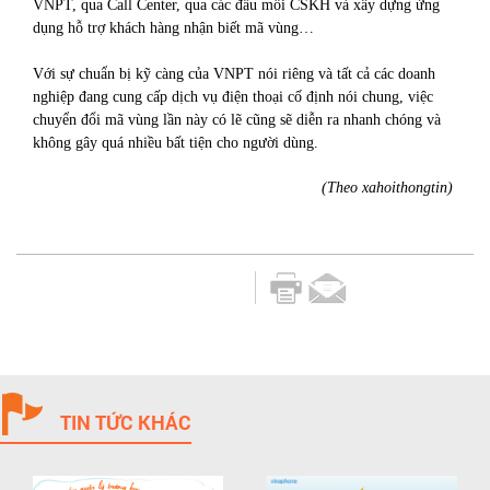
VNPT, qua Call Center, qua các đầu mối CSKH và xây dựng ứng
dụng hỗ trợ khách hàng nhận biết mã vùng…
Với sự chuẩn bị kỹ càng của VNPT nói riêng và tất cả các doanh
nghiệp đang cung cấp dịch vụ điện thoại cố định nói chung, việc
chuyển đổi mã vùng lần này có lẽ cũng sẽ diễn ra nhanh chóng và
không gây quá nhiều bất tiện cho người dùng.
(Theo xahoithongtin)
TIN TỨC KHÁC