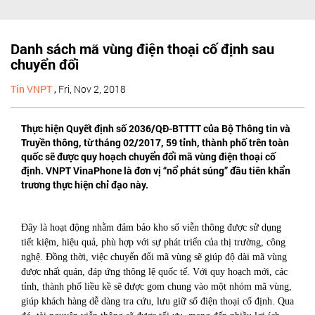
Danh sách mã vùng điện thoại cố định sau
chuyển đổi
Tin VNPT
,
Fri, Nov 2, 2018
Thực hiện Quyết định số 2036/QĐ-BTTTT của Bộ Thông tin và
Truyền thông, từ tháng 02/2017, 59 tỉnh, thành phố trên toàn
quốc sẽ được quy hoạch chuyển đổi mã vùng điện thoại cố
định. VNPT VinaPhone là đơn vị “nổ phát súng” đầu tiên khẩn
trương thực hiện chỉ đạo này.
Đây là hoạt động nhằm đảm bảo kho số viễn thông được sử dụng
tiết kiệm, hiệu quả, phù hợp với sự phát triển của thị trường, công
nghệ. Đồng thời, việc chuyển đổi mã vùng sẽ giúp độ dài mã vùng
được nhất quán, đáp ứng thông lệ quốc tế. Với quy hoạch mới, các
tỉnh, thành phố liều kề sẽ được gom chung vào một nhóm mã vùng,
giúp khách hàng dễ dàng tra cứu, lưu giữ số điện thoại cố định. Qua