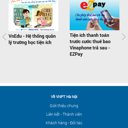
Tiện ích thanh toán
VnEdu - Hệ thống quản
trước cước thuê bao
lý trường học tiện ích
Vinaphone trả sau -
EZPay
Về VNPT Hà Nội
Giới thiệu chung
Liên kết - Thành viên
Khách hàng - Đối tác