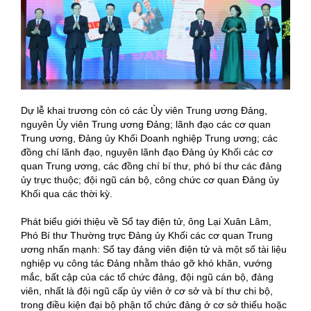
Dự lễ khai trương còn có các Ủy viên Trung ương Đảng,
nguyên Ủy viên Trung ương Đảng; lãnh đạo các cơ quan
Trung ương, Đảng ủy Khối Doanh nghiệp Trung ương; các
đồng chí lãnh đạo, nguyên lãnh đạo Đảng ủy Khối các cơ
quan Trung ương, các đồng chí bí thư, phó bí thư các đảng
ủy trực thuộc; đội ngũ cán bộ, công chức cơ quan Đảng ủy
Khối qua các thời kỳ.
Phát biểu giới thiệu về Sổ tay điện tử, ông Lại Xuân Lâm,
Phó Bí thư Thường trực Đảng ủy Khối các cơ quan Trung
ương nhấn mạnh: Sổ tay đảng viên điện tử và một số tài liệu
nghiệp vụ công tác Đảng nhằm tháo gỡ khó khăn, vướng
mắc, bất cập của các tổ chức đảng, đội ngũ cán bộ, đảng
viên, nhất là đội ngũ cấp ủy viên ở cơ sở và bí thư chi bộ,
trong điều kiện đại bộ phận tổ chức đảng ở cơ sở thiếu hoặc