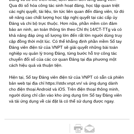
Qua đó số hóa công tác sinh hoạt đảng, học tập quan triệt
các nghị quyết, tài liệu, tin tức liên quan đến đảng viên, từ đó
sẽ nâng cao chất lượng học tập nghị quyết tại các cấp ủy
Đảng và chi bộ trực thuộc. Hơn nữa, phần mềm còn đảm
bảo an ninh, an toàn thông tin theo Chỉ thị 14/CT-TTg và có
khả năng đáp ứng số lượng lớn đến rất lớn người dùng truy
cập đồng thời một lúc. Có thể khẳng định phần mềm Sổ tay
Đảng viên điện tử của VNPT sẽ giải quyết những bài toán
nghiệp vụ quản lý trong Đảng, từng bước hỗ trợ công tác
chuyển đổi số của các cơ quan Đảng tại địa phương một
cách hiệu quả và thuận tiện.
Hiện tại, Sổ tay Đảng viên điện tử của VNPT có sẵn cả phiên
bản web tại địa chỉ https://stdv.vnpt.vn/ và ứng dụng dành
cho điện thoại Android và iOS. Trên điện thoại thông minh,
người dùng chỉ cần vào kho ứng dụng tìm Sổ tay Đảng viên
và tải ứng dụng về cài đặt là có thể sử dụng được ngay.