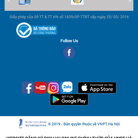
Giấy phép của Sở TT & TT HN số 1839/GP-TTĐT cấp ngày 25/ 05/ 2016
Follow Us
© 2019 - Bản quyền thuộc về VNPT Hà Nội