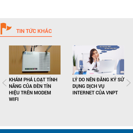
TIN TỨC KHÁC
KHÁM PHÁ LOẠT TÍNH
LÝ DO NÊN ĐĂNG KÝ SỬ
NĂNG CỦA ĐÈN TÍN
DỤNG DỊCH VỤ
HIỆU TRÊN MODEM
INTERNET CỦA VNPT
WIFI