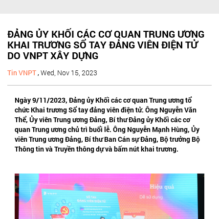
ĐẢNG ỦY KHỐI CÁC CƠ QUAN TRUNG ƯƠNG
KHAI TRƯƠNG SỔ TAY ĐẢNG VIÊN ĐIỆN TỬ
DO VNPT XÂY DỰNG
Tin VNPT
,
Wed, Nov 15, 2023
Ngày 9/11/2023, Đảng ủy Khối các cơ quan Trung ương tổ
chức Khai trương Sổ tay đảng viên điện tử. Ông Nguyễn Văn
Thể, Ủy viên Trung ương Đảng, Bí thư Đảng ủy Khối các cơ
quan Trung ương chủ trì buổi lễ. Ông Nguyễn Mạnh Hùng, Ủy
viên Trung ương Đảng, Bí thư Ban Cán sự Đảng, Bộ trưởng Bộ
Thông tin và Truyền thông dự và bấm nút khai trương.