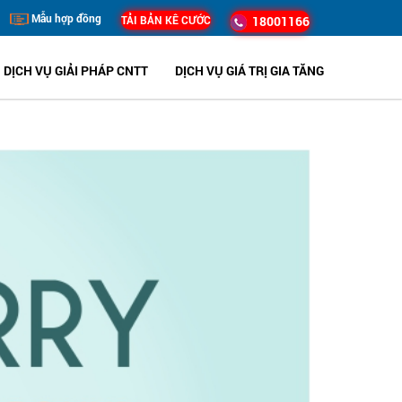
Mẫu hợp đồng
TẢI BẢN KÊ CƯỚC
18001166
DỊCH VỤ GIẢI PHÁP CNTT
DỊCH VỤ GIÁ TRỊ GIA TĂNG