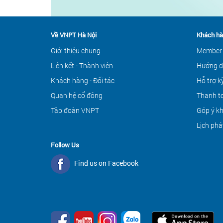
Về VNPT Hà Nội
Khách hà
Giới thiệu chung
Member
Liên kết - Thành viên
Hướng d
Khách hàng - Đối tác
Hỗ trợ k
Quan hệ cổ đông
Thanh to
Tập đoàn VNPT
Góp ý k
Lịch phá
Follow Us
Find us on Facebook