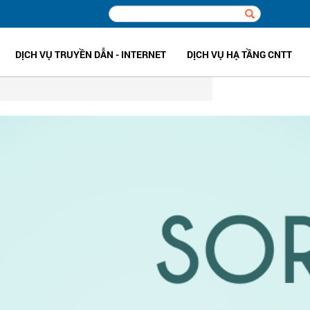
DỊCH VỤ TRUYỀN DẪN - INTERNET
DỊCH VỤ HẠ TẦNG CNTT