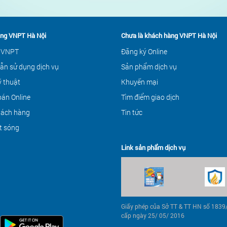
ng VNPT Hà Nội
Chưa là khách hàng VNPT Hà Nội
 VNPT
Đăng ký Online
ẫn sử dụng dịch vụ
Sản phẩm dịch vụ
ỹ thuật
Khuyến mại
án Online
Tìm điểm giao dịch
hách hàng
Tin tức
t sóng
Link sản phẩm dịch vụ
Giấy phép của Sở TT & TT HN số 183
cấp ngày 25/ 05/ 2016